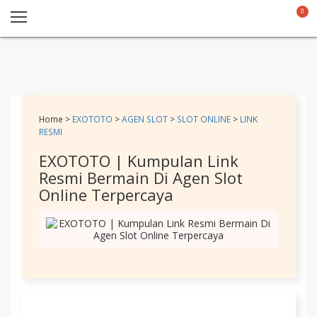
0
Home >
EXOTOTO
>
AGEN SLOT
>
SLOT ONLINE
>
LINK
RESMI
EXOTOTO | Kumpulan Link
Resmi Bermain Di Agen Slot
Online Terpercaya