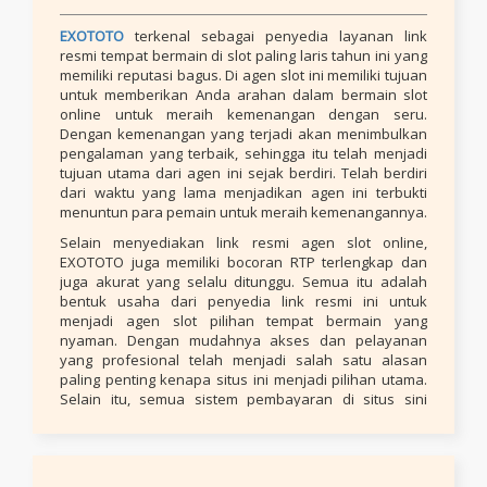
EXOTOTO
terkenal sebagai penyedia layanan link
resmi tempat bermain di slot paling laris tahun ini yang
memiliki reputasi bagus. Di agen slot ini memiliki tujuan
untuk memberikan Anda arahan dalam bermain slot
online untuk meraih kemenangan dengan seru.
Dengan kemenangan yang terjadi akan menimbulkan
pengalaman yang terbaik, sehingga itu telah menjadi
tujuan utama dari agen ini sejak berdiri. Telah berdiri
dari waktu yang lama menjadikan agen ini terbukti
menuntun para pemain untuk meraih kemenangannya.
Selain menyediakan link resmi agen slot online,
EXOTOTO juga memiliki bocoran RTP terlengkap dan
juga akurat yang selalu ditunggu. Semua itu adalah
bentuk usaha dari penyedia link resmi ini untuk
menjadi agen slot pilihan tempat bermain yang
nyaman. Dengan mudahnya akses dan pelayanan
yang profesional telah menjadi salah satu alasan
paling penting kenapa situs ini menjadi pilihan utama.
Selain itu, semua sistem pembayaran di situs sini
sudah otomatis sehingga setiap transaksi akan melalui
proses yang cepat.