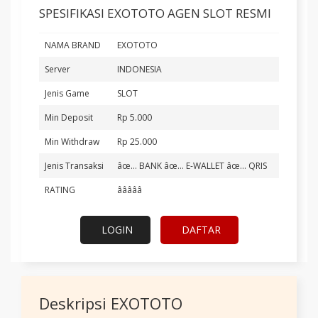
SPESIFIKASI EXOTOTO AGEN SLOT RESMI
NAMA BRAND
EXOTOTO
Server
INDONESIA
Jenis Game
SLOT
Min Deposit
Rp 5.000
Min Withdraw
Rp 25.000
Jenis Transaksi
âœ… BANK âœ… E-WALLET âœ… QRIS
RATING
â­â­â­â­â­
LOGIN
DAFTAR
Deskripsi EXOTOTO