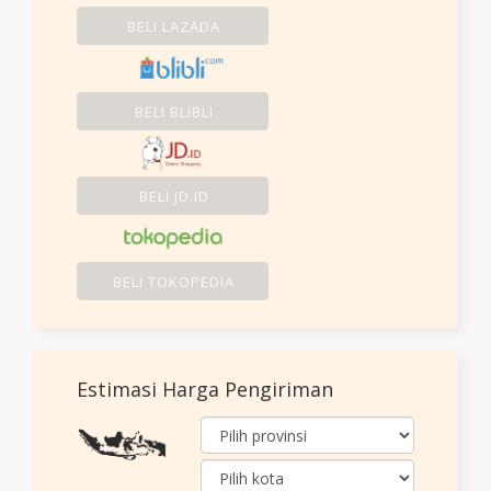
BELI LAZADA
BELI BLIBLI
BELI JD.ID
BELI TOKOPEDIA
Estimasi Harga Pengiriman